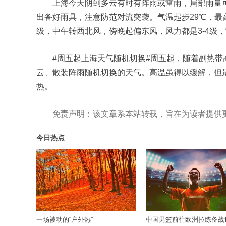
上海今天阴到多云有时有阵雨或雷雨，局部雨量
出备好雨具，注意防范对流突袭。气温起步29℃，最
级，中午转西北风，傍晚起偏东风，风力都是3-4级，
#周五起上海天气随机切换#周五起，随着副热
云、散装阵雨随机切换的天气。高温虽得以缓解，但最
热。
免责声明：该文章系本站转载，旨在为读者提供
今日热点
一场被动的“户外热”
中国男篮前往欧洲拉练备战