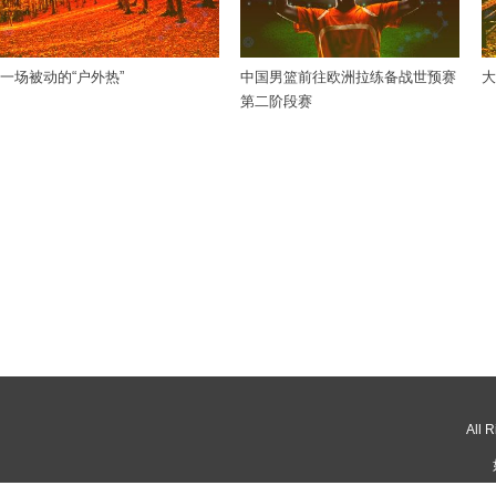
一场被动的“户外热”
中国男篮前往欧洲拉练备战世预赛
大
第二阶段赛
All 