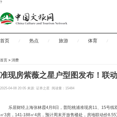
?
首页
热点
旅游
体育
首页
>
消费
准现房紫薇之星户型图发布！联动价
2025-04-08 20:05
来源: 证券之星 阅读量：15484
乐居财经上海张林霞4月8日，普陀桃浦准现房11、15号线双轨
㎡3房，141-188㎡4房，预计周末开放售楼处，房地联动价8.55