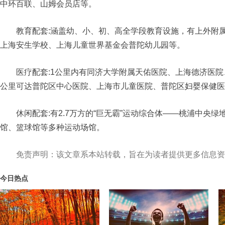
中环百联、山姆会员店等。
教育配套:涵盖幼、小、初、高全学段教育设施，有上外附
上海安生学校、上海儿童世界基金会普陀幼儿园等。
医疗配套:1公里内有同济大学附属天佑医院、上海德济医院
公里可达普陀区中心医院、上海市儿童医院、普陀区妇婴保健医
休闲配套:有2.7万方的“巨无霸”运动综合体——桃浦中
馆、篮球馆等多种运动场馆。
免责声明：该文章系本站转载，旨在为读者提供更多信息资
今日热点