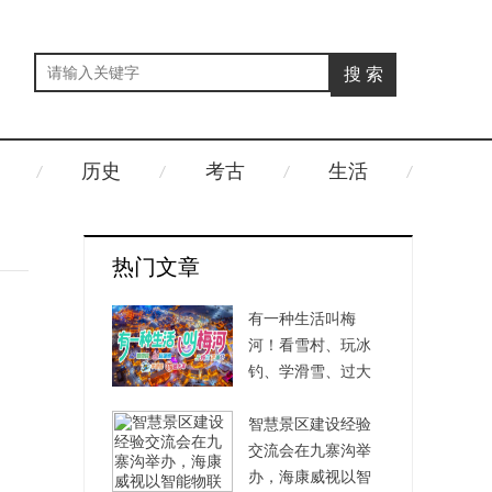
历史
考古
生活
热门文章
有一种生活叫梅
河！看雪村、玩冰
钓、学滑雪、过大
年！
智慧景区建设经验
交流会在九寨沟举
办，海康威视以智