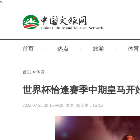
?
首页
热点
旅游
体育
首页
>
体育
世界杯恰逢赛季中期皇马开
2022-07-25 02:15
来源: 网络 阅读量：16732