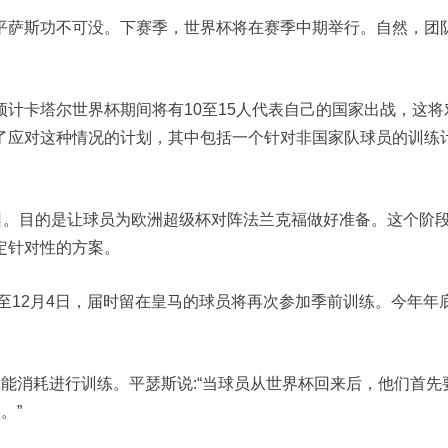
平萨斯功不可没。下赛季，世界杯将在赛季中期举行。自然，团
计卡塔尔世界杯期间将有10至15人代表自己的国家出战，这将
了应对这种情况的计划，其中包括一个针对非国家队球员的训练
日。目的是让球员为欧洲超级杯对阵法兰克福做好准备。这个阶
定针对性的方案。
日至12月4日，届时留在皇马的球员将再次参加季前训练。今年年
能消耗进行训练。平瑟斯说:“当球员从世界杯回来后，他们首先
。”